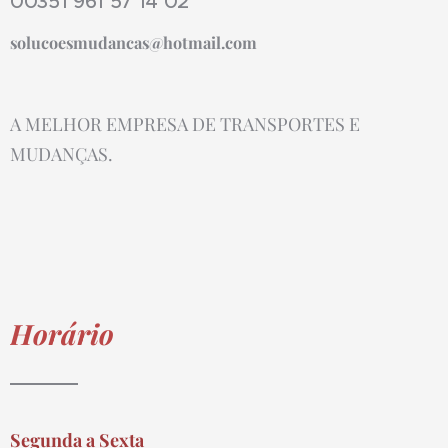
00351 961 57 14 02
solucoesmudancas@hotmail.com
A MELHOR EMPRESA DE TRANSPORTES E
MUDANÇAS.
Horário
Segunda a Sexta