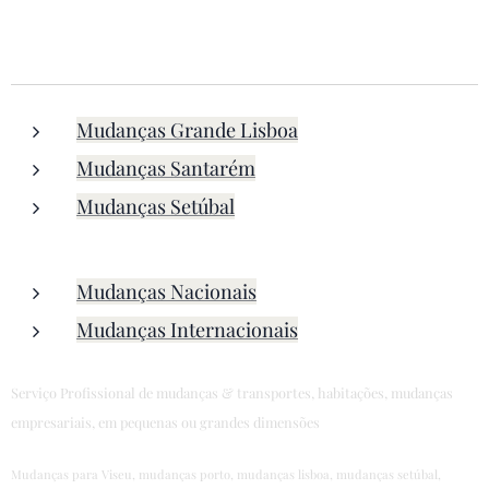
Mudanças Grande Lisboa
Mudanças Santarém
Mudanças Setúbal
Mudanças Nacionais
Mudanças Internacionais
Serviço Profissional de mudanças & transportes, habitações, mudanças
empresariais, em pequenas ou grandes dimensões
Mudanças para Viseu, mudanças porto, mudanças lisboa, mudanças setúbal,