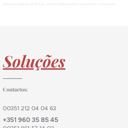
mudanças argem sul do tejo, serviço profissional de transportes e mudanças.
Soluções
Contactos:
00351 212 04 04 63
+351 960 35 85 45