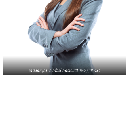
Mudanças a Nível Nacional 960 358 545