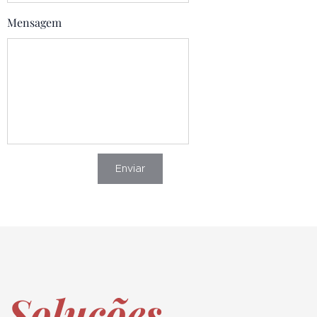
Mensagem
Enviar
Soluções