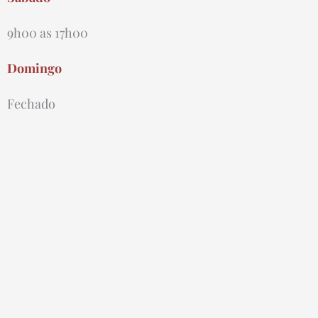
9h00 as 17h00
Domingo
Fechado