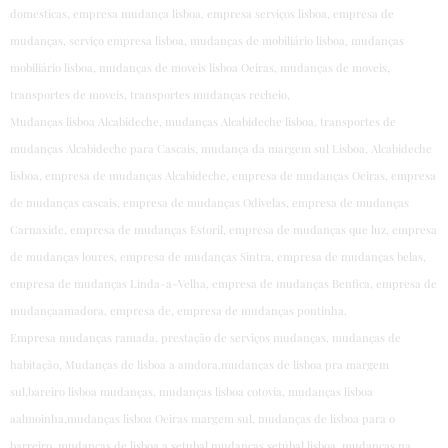
domesticas, empresa mudança lisboa, empresa serviços lisboa, empresa de
mudanças, serviço empresa lisboa, mudanças de mobiliário lisboa, mudanças
mobiliário lisboa, mudanças de moveis lisboa Oeiras, mudanças de moveis,
transportes de moveis, transportes mudanças recheio,
Mudanças lisboa Alcabideche, mudanças Alcabideche lisboa, transportes de
mudanças Alcabideche para Cascais, mudança da margem sul Lisboa, Alcabideche
lisboa, empresa de mudanças Alcabideche, empresa de mudanças Oeiras, empresa
de mudanças cascais, empresa de mudanças Odivelas, empresa de mudanças
Carnaxide, empresa de mudanças Estoril, empresa de mudanças que luz, empresa
de mudanças loures, empresa de mudanças Sintra, empresa de mudanças belas,
empresa de mudanças Linda-a-Velha, empresa de mudanças Benfica, empresa de
mudançaamadora, empresa de, empresa de mudanças pontinha,
Empresa mudanças ramada, prestação de serviços mudanças, mudanças de
habitação, Mudanças de lisboa a amdora,mudanças de lisboa pra margem
sul,bareiro lisboa mudanças, mudanças lisboa cotovia, mudanças lisboa
aalmoinha,mudanças lisboa Oeiras margem sul, mudanças de lisboa para o
barreiro, mudanças de lisboa a setubal,mudanças setúbal lisboa, mudanças na