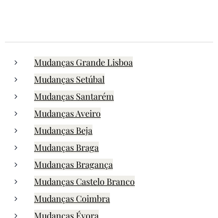
Mudanças Grande Lisboa
Mudanças Setúbal
Mudanças Santarém
Mudanças Aveiro
Mudanças Beja
Mudanças Braga
Mudanças Bragança
Mudanças Castelo Branco
Mudanças Coimbra
Mudanças Évora