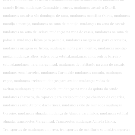
grande lisboa, mudanças Carnaxide a loures, mudanças cascais a Estoril,
mudanças cascais a são domingos de rana, mudanças montijo a Oeiras, mudanças
montijo a montijo, mudanças na zona de montijo, mudanças na zona de cascais,
mudanças na zona de Oeiras, mudanças na zona de casais, mudanças na zona de
palmela, mudanças lisboa para palmela, mudanças margem sul para carcavelos,
mudanças margem sul lisboa, mudanças moita para montijo, mudanças montijo
moita, mudanças alhos vedros para setubal,mudanças alhos vedros barreiro
setubal,mudança para margem sul, mudanças de habitação na zona de cascais,
mudança zona barreiro, mudanças Carnaxide mudanças ramada, mudanças
expor, mudanças azeitao,mudanças para azeitao,mudanças vedas de
azeitao,mudanças quinta do conde, mudanças na zona da quinta do conde
mudanças charneca, da caparica para azeitao,mudanças charneca da caparica,
mudanças santo António dacharneca, mudanças vale de milhados mudanças
Corroios, mudanças Almada, mudança de Almada para lisboa, mudanças setúbal
Almada, transportes Margem sul, Transportes mudanças Almada Lisboa,
Transportes de mudanças empresa, transportes de mobiliário setubal,transportes