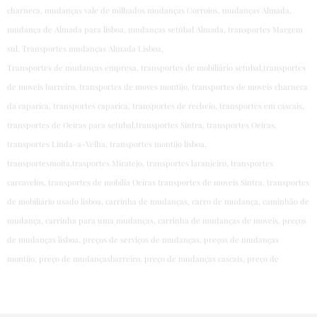
charneca, mudanças vale de milhados mudanças Corroios, mudanças Almada,
mudança de Almada para lisboa, mudanças setúbal Almada, transportes Margem
sul, Transportes mudanças Almada Lisboa,
Transportes de mudanças empresa, transportes de mobiliário setubal,transportes
de moveis barreiro, transportes de moves montijo, transportes de moveis charneca
da caparica, transportes caparica, transportes de recheio, transportes em cascais,
transportes de Oeiras para setubal,transportes Sintra, transportes Oeiras,
transportes Linda-a-Velha, transportes montijo lisboa,
transportesmoita,trasportes Miratejo, transportes laranjeiro, transportes
carcavelos, transportes de mobília Oeiras transportes de moveis Sintra, transportes
de mobiliário usado lisboa, carrinha de mudanças, carro de mudança, caminhão de
mudança, carrinha para uma mudanças, carrinha de mudanças de moveis, preços
de mudanças lisboa, preços de serviços de mudanças, preços de mudanças
montijo, preço de mudançasbarreiro, preço de mudanças cascais, preço de ​