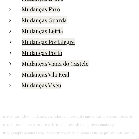
Mudanças Faro
Mudanças Guarda
Mudanças Leiria
Mudanças Portalegre
Mudanças Porto
Mudanças Viana do Castelo
Mudanças Vila Real
Mudanças Viseu
mudanças lisboa,mudanças em lisboa,empresas de mudanças lisboa,empresas de
mudanças,em lisboa,empresa de mudanças lisboa,empresas mudanças
lisboa,empresa mudanças lisboa,empresas de mudanças lisboa preços,transportes