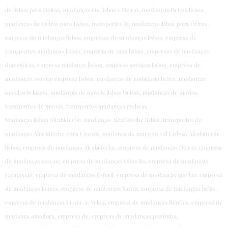
de lisboa para Oeiras, mudanças em lisboa e Oeiras, mudanças Oeiras lisboa,
mudanças de Oeiras para lisboa, transportes de mudanças lisboa para Oeiras,
empresa de mudanças lisboa, empresas de mudanças lisboa, empresa de
transportes mudanças lisboa, empresa de casa lisboa, empresas de mudanças
domesticas, empresa mudança lisboa, empresa serviços lisboa, empresa de
mudanças, serviço empresa lisboa, mudanças de mobiliário lisboa, mudanças
mobiliário lisboa, mudanças de moveis lisboa Oeiras, mudanças de moveis,
transportes de moveis, transportes mudanças recheio,
Mudanças lisboa Alcabideche, mudanças Alcabideche lisboa, transportes de
mudanças Alcabideche para Cascais, mudança da margem sul Lisboa, Alcabideche
lisboa, empresa de mudanças Alcabideche, empresa de mudanças Oeiras, empresa
de mudanças cascais, empresa de mudanças Odivelas, empresa de mudanças
Carnaxide, empresa de mudanças Estoril, empresa de mudanças que luz, empresa
de mudanças loures, empresa de mudanças Sintra, empresa de mudanças belas,
empresa de mudanças Linda-a-Velha, empresa de mudanças Benfica, empresa de
mudança amadora, empresa de, empresa de mudanças pontinha,