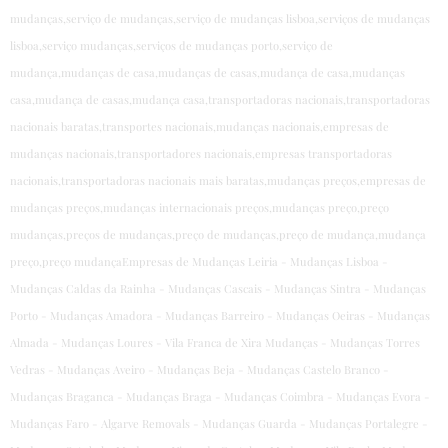
mudanças,serviço de mudanças,serviço de mudanças lisboa,serviços de mudanças
lisboa,serviço mudanças,serviços de mudanças porto,serviço de
mudança,mudanças de casa,mudanças de casas,mudança de casa,mudanças
casa,mudança de casas,mudança casa,transportadoras nacionais,transportadoras
nacionais baratas,transportes nacionais,mudanças nacionais,empresas de
mudanças nacionais,transportadores nacionais,empresas transportadoras
nacionais,transportadoras nacionais mais baratas,mudanças preços,empresas de
mudanças preços,mudanças internacionais preços,mudanças preço,preço
mudanças,preços de mudanças,preço de mudanças,preço de mudança,mudança
preço,preço mudançaEmpresas de Mudanças Leiria - Mudanças Lisboa -
Mudanças Caldas da Rainha - Mudanças Cascais - Mudanças Sintra - Mudanças
Porto - Mudanças Amadora - Mudanças Barreiro - Mudanças Oeiras - Mudanças
Almada - Mudanças Loures - Vila Franca de Xira Mudanças - Mudanças Torres
Vedras - Mudanças Aveiro - Mudanças Beja - Mudanças Castelo Branco -
Mudanças Braganca - Mudanças Braga - Mudanças Coimbra - Mudanças Evora -
Mudanças Faro - Algarve Removals - Mudanças Guarda - Mudanças Portalegre -