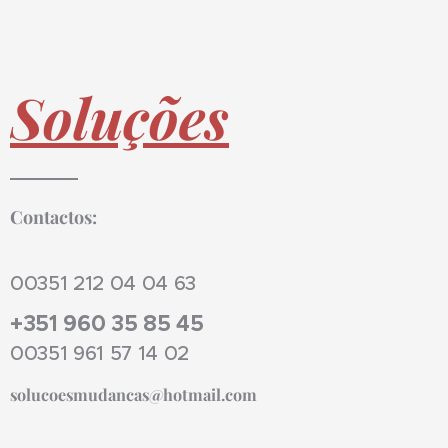
Soluções
Contactos:
00351 212 04 04 63
+351 960 35 85 45
00351 961 57 14 02
solucoesmudancas@hotmail.com