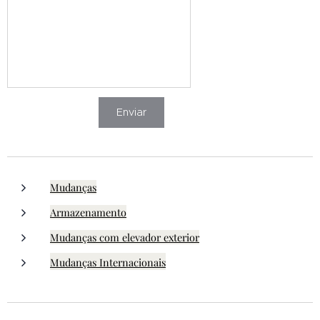
Enviar
Mudanças
Armazenamento
Mudanças com elevador exterior
Mudanças Internacionais