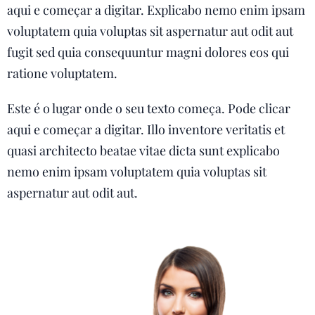
aqui e começar a digitar. Explicabo nemo enim ipsam
voluptatem quia voluptas sit aspernatur aut odit aut
fugit sed quia consequuntur magni dolores eos qui
ratione voluptatem.
Este é o lugar onde o seu texto começa. Pode clicar
aqui e começar a digitar. Illo inventore veritatis et
quasi architecto beatae vitae dicta sunt explicabo
nemo enim ipsam voluptatem quia voluptas sit
aspernatur aut odit aut.