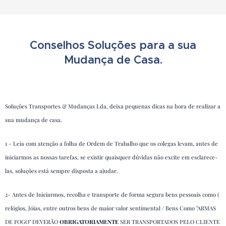
Conselhos Soluções para a sua
Mudança de Casa.
Soluções Transportes & Mudanças Lda, deixa pequenas dicas na hora de realizar a
sua mudança de casa.
1 - Leia com atenção a folha de Ordem de Trabalho que os colegas levam, antes de
iniciarmos as nossas tarefas, se existir quaisquer dúvidas não excite em esclarece-
las, soluções está sempre disposta a ajudar.
2- Antes de Iniciarmos, recolha e transporte de forma segura bens pessoais como (
relógios, Jóias, entre outros bens de maior valor sentimental / Bens Como "ARMAS
DE FOGO" DEVERÃO
OBRIGATORIAMENTE
SER TRANSPORTADOS PELO CLIENTE