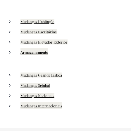
Mudanças Habitação
Mudanças Escritórios
Mudanças Elevador Exterior
Armazenamento
Mudanças Grande Lisboa
Mudanças Setúbal
Mudanças Nacionais
Mudanças Internacionais