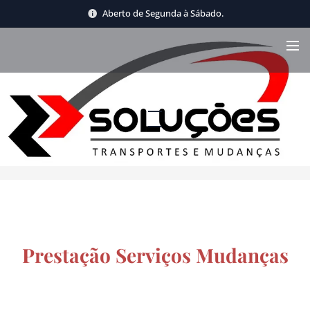
Aberto de Segunda à Sábado.
Prestação Serviços Mudanças