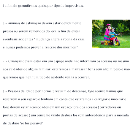
) a fim de garantirmos quaisquer tipo de imprevistos.
3 - Animais de estimação devem estar devidamente
presos ou serem removidos do local a fim de evitar
eventuais acidentes " mudança alterá a rotina da casa
e nunca podemos prever a reacção dos mesmos "
4 - Crianças devem estar em um espaço onde não interfiram os acessos ou mesmo
aos cuidados de algum familiar, estaremos a manusear bens com algum peso e não
queremos que nenhum tipo de acidente venha a ocorrer.
5 - Pessoas de Idade por norma precisam de descanso, logo aconselhamos que
reservem o seu espaço e tenham em conta que estaremos a carregar o mobiliário
logo devem estar acomodados em um espaço fora dos acessos ( corredores ou
portas de acesso ) um conselho valido desloca los com antecedência para a morada
de destino "se for possível"