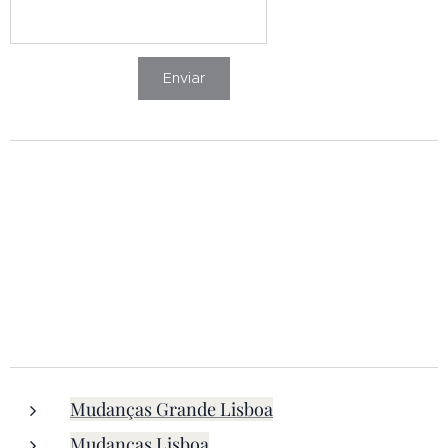
Enviar
Mudanças Grande Lisboa
Mudanças Lisboa