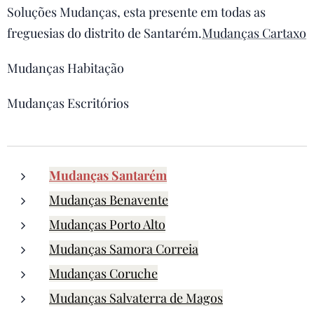
Soluções Mudanças, esta presente em todas as
freguesias do distrito de Santarém.
Mudanças Cartaxo
Mudanças Habitação
Mudanças Escritórios
Mudanças Santarém
Mudanças Benavente
Mudanças Porto Alto
Mudanças Samora Correia
Mudanças Coruche
Mudanças Salvaterra de Magos