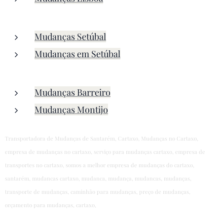
Mudanças Setúbal
Mudanças em Setúbal
Mudanças Barreiro
Mudanças Montijo
Transportadora de Mudanças de Santarém, Cartaxo, Mudanças no Cartaxo,
empresa de mudanças no cartaxo, serviço para mudanças cartaxo, empresa de
transportes no cartaxo, somos a melhor empresa de mudanças do cartaxo,
santarém, mudancas cartaxo, mudanca, mudança, mudancas, mudanças,
transporte de mudanças, caminhão para mudanças, preço de mudanças,
orçamento para mudanças, cartaxo,