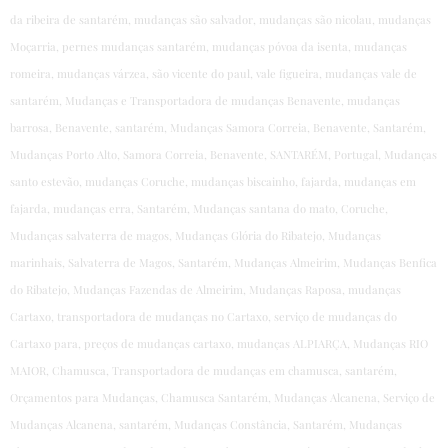
da ribeira de santarém, mudanças são salvador, mudanças são nicolau, mudanças
Moçarria, pernes mudanças santarém, mudanças póvoa da isenta, mudanças
romeira, mudanças várzea, são vicente do paul, vale figueira, mudanças vale de
santarém, Mudanças e Transportadora de mudanças Benavente, mudanças
barrosa, Benavente, santarém, Mudanças Samora Correia, Benavente, Santarém,
Mudanças Porto Alto, Samora Correia, Benavente, SANTARÉM, Portugal, Mudanças
santo estevão, mudanças Coruche, mudanças biscainho, fajarda, mudanças em
fajarda, mudanças erra, Santarém, Mudanças santana do mato, Coruche,
Mudanças salvaterra de magos, Mudanças Glória do Ribatejo, Mudanças
marinhais, Salvaterra de Magos, Santarém, Mudanças Almeirim, Mudanças Benfica
do Ribatejo, Mudanças Fazendas de Almeirim, Mudanças Raposa, mudanças
Cartaxo, transportadora de mudanças no Cartaxo, serviço de mudanças do
Cartaxo para, preços de mudanças cartaxo, mudanças ALPIARÇA, Mudanças RIO
MAIOR, Chamusca, Transportadora de mudanças em chamusca, santarém,
Orçamentos para Mudanças, Chamusca Santarém, Mudanças Alcanena, Serviço de
Mudanças Alcanena, santarém, Mudanças Constância, Santarém, Mudanças