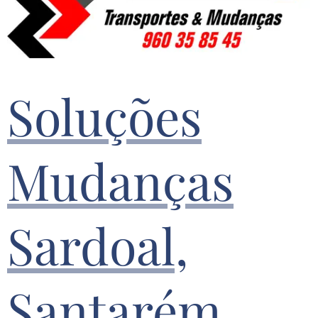
Soluções
Mudanças
Sardoal,
Santarém