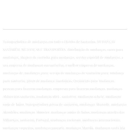
Transportadora de mudanças em todo o Distrito de Santarém, MUDANÇAS
SANTARÉM, MUDANÇAS E TRANSPORTES, distribuição de mudanças, carro para
mudanças, Aluguer de carrinha para mudanças, serviço especial de mudanças, a
sua empresa de mudanças em santarém, a melhor empresa de mudanças,
mudanças de, mudanças para, serviço de mudanças de santarém para, mudança
para santarém, preço de mudança, mudanças, Orçamento para Mudanças,
pessoas para fazerem mudanças, empresas para fazerem mudanças, mudanças
Abitureiras santarém, mudanças abrã , santarém, mudanças achete, mudanças
azoia de baixo, transportadora póvoa de santarém, mudanças Alcanede, mudanças
Alcanhões, mudanças Almoster, mudanças amias de baixo, mudanças arneiro das
Milhariças, santarém, Portugal, mudanças nacionais, mudanças internacionais,
mudanças vaqueiros, mudanças gançaria, mudanças Marvila, mudanças santa iria