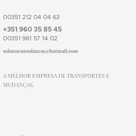
00351 212 04 04 63
+351 960 35 85 45
00351 961 57 14 02
solucoesmudancas@hotmail.com
A MELHOR EMPRESA DE TRANSPORTES E
MUDANÇAS.