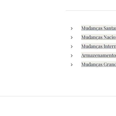
Mudanças Sant
Mudanças Nacio
Mudanças Intern
Armazenamento 
Mudanças Grand