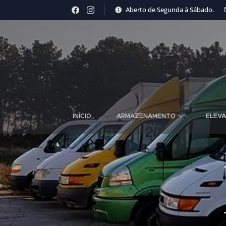
Aberto de Segunda à Sábado.
INÍCIO
ARMAZENAMENTO
ELEVA