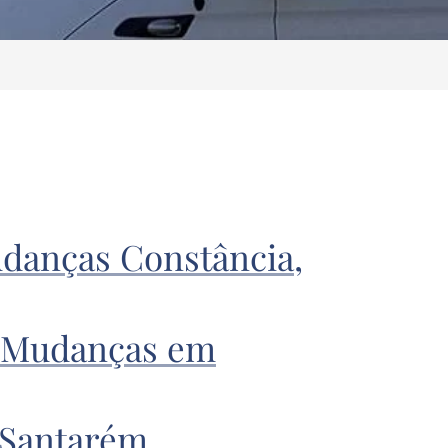
danças Constância,
 Mudanças em
 Santarém