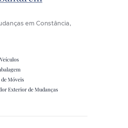
Mudanças em Constância,
 Veículos
Embalagem
de Móveis
ador Exterior de Mudanças