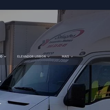
TO
ELEVADOR LISBOA
MAIS