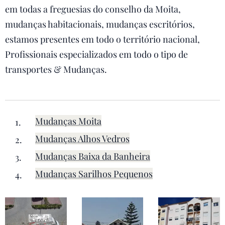
em todas a freguesias do conselho da Moita,
mudanças habitacionais, mudanças escritórios,
estamos presentes em todo o território nacional,
Profissionais especializados em todo o tipo de
transportes & Mudanças.
Mudanças Moita
Mudanças Alhos Vedros
Mudanças Baixa da Banheira
Mudanças Sarilhos Pequenos