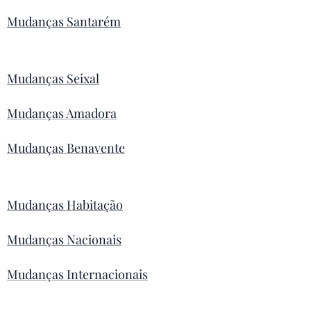
Mudanças Santarém
Mudanças Seixal
Mudanças Amadora
Mudanças Benavente
Mudanças Habitação
Mudanças Nacionais
Mudanças Internacionais