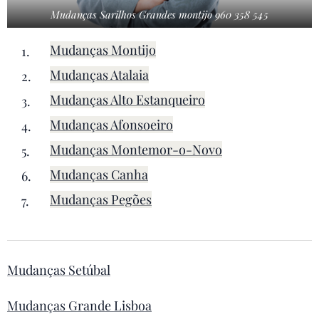
Mudanças Sarilhos Grandes montijo 960 358 545
Mudanças Montijo
Mudanças Atalaia
Mudanças Alto Estanqueiro
Mudanças Afonsoeiro
Mudanças Montemor-o-Novo
Mudanças Canha
Mudanças Pegões
Mudanças Setúbal
Mudanças Grande Lisboa