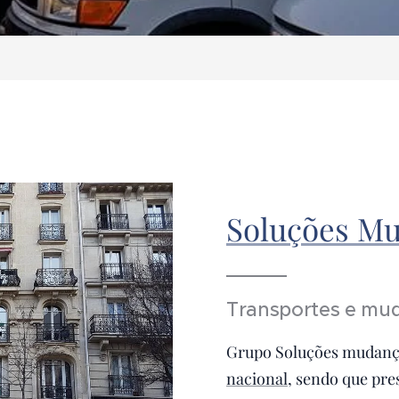
Soluções Mu
Transportes e mud
Grupo Soluções mudanças
nacional
, sendo que pr