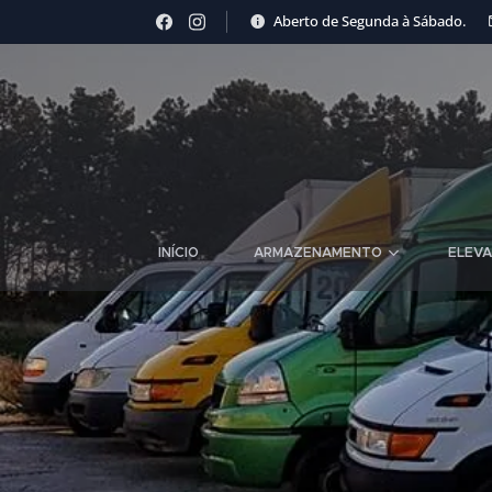
Aberto de Segunda à Sábado.
INÍCIO
ARMAZENAMENTO
ELEVA