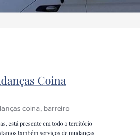
danças Coina
anças coina, barreiro
, está presente em todo o território
estamos também serviços de mudanças