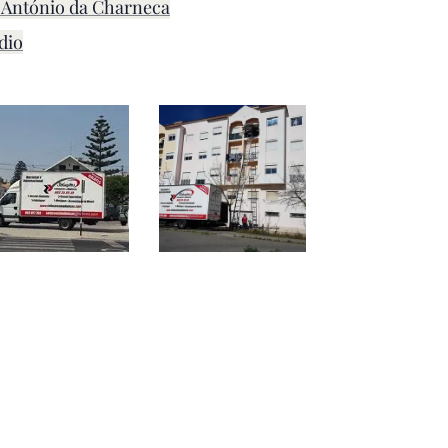
 António da Charneca
dio