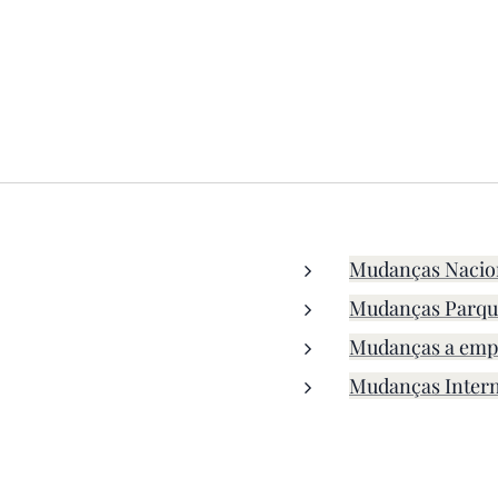
Mudanças Nacio
Mudanças Parqu
Mudanças a emp
Mudanças Intern
udanças pinhal novo, mudanças quinta do anjo, mudanças em setubal, mudança