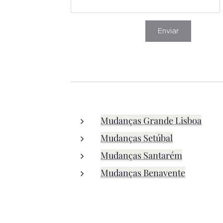
Enviar
Mudanças Grande Lisboa
Mudanças Setúbal
Mudanças Santarém
Mudanças Benavente
Mudanças Setúbal, Mudanças palmela, m