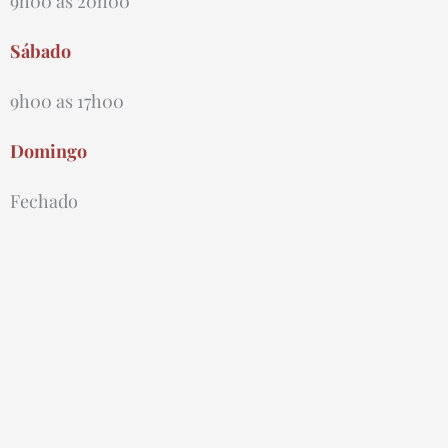
9h00 ás 20h00
Sábado
9h00 as 17h00
Domingo
Fechado