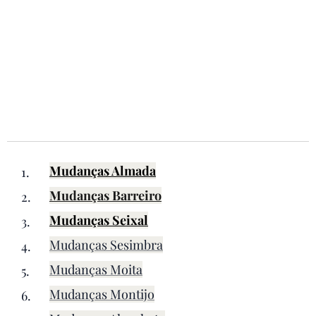
Mudanças Almada
Mudanças Barreiro
Mudanças Seixal
Mudanças Sesimbra
Mudanças Moita
Mudanças Montijo