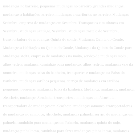
mudanças no barreiro, pequenas mudanças no barreiro, grandes mudanças,
mudanças a habitações barreiro, mudanças a escritórios no barreiro, Mudanças
Sesimbra, empresa de mudanças em Sesimbra, Transportes e mudanças em
Sesimbra, Mudanças Santiago, Sesimbra, Mudanças Castelo de Sesimbra,
transportadora de mudanças Quinta do conde, Mudanças Quinta do Conde,
Mudanças a Habitações na Quinta do Conde, Mudanças da Quinta do Conde para,
Mudanças Moita, empresa de mudanças na moita, serviço de mudanças moita,
alhos vedros mudança, caminhão para mudanças, alhos vedros, mudanças vale da
amoreira, mudanças baixa da banheira, transportes e mudanças na Baixa da
Banheira, mudanças sarilhos pequenos, serviço de mudanças em sarilhos
pequenos, pequenas mudanças baixa da banheira, Mudanca, mudancas, mudança,
Alcochete, mudanças Alcochete, transportes e mudanças em Alcochete,
transportadora de mudanças em Alcochete, mudanças samouco, transportadoras
de mudanças no samouco, Alcochete, mudanças palmela, serviço de mudanças em
palmela, caminhão para mudanças em Palmela, mudanças quinta do anjo,
mudanças pinhal novo, caminhão para fazer mudanças, pinhal novo, mudanças