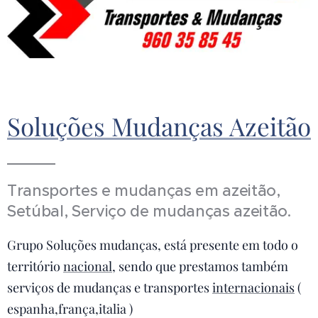
Soluções Mudanças Azeitão
Transportes e mudanças em azeitão,
Setúbal, Serviço de mudanças azeitão.
Grupo Soluções mudanças, está presente em todo o
território
nacional
, sendo que prestamos também
serviços de mudanças e transportes
internacionais
(
espanha,frança,italia )