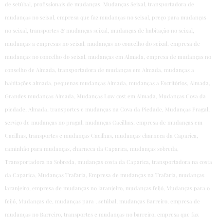
de setúbal, profissionais de mudanças.
Mudanças Seixal, transportadora de
mudanças no seixal, empresa que faz mudanças no seixal, preço para mudanças
no seixal, transportes & mudanças seixal, mudanças de habitação no seixal,
mudanças a empresas no seixal, mudanças no concelho do seixal, empresa de
mudanças no concelho do seixal, mudanças em Almada, empresa de mudanças no
conselho de Almada, transportadora de mudanças em Almada, mudanças a
habitações almada, pequenas mudanças Almada, mudanças a Escritórios, Almada,
Grandes mudanças Almada, Mudanças Low cost em Almada, Mudanças Cova da
piedade, Almada, transportes e mudanças na Cova da Piedade, Mudanças Pragal,
serviço de mudanças no pragal, mudanças Cacilhas, empresa de mudanças em
Cacilhas, transportes e mudanças Cacilhas, mudanças charneca da Caparica,
caminhão para mudanças, charneca da Caparica, mudanças sobreda,
Transportadora na Sobreda, mudanças costa da Caparica, transportadora na costa
da Caparica, Mudanças Trafaria, Empresa de mudanças na Trafaria, mudanças
laranjeiro, empresa de mudanças no laranjeiro, mudanças feijó, Mudanças para o
feijó, Mudanças de, mudanças para , setúbal, mudanças Barreiro, empresa de
mudanças no Barreiro, transportes e mudanças no barreiro, empresa que faz